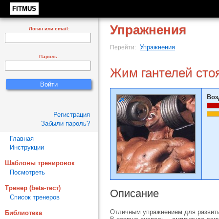
FITMUS
Упражнения
Логин или email:
Упражнения
Перейти:
Пароль:
Жим гантелей сто
Воз
Регистрация
Забыли пароль?
Главная
Инструкции
Шаблоны тренировок
Посмотреть
Тренер (beta-тест)
Описание
Список тренеров
Отличным упражнением для развити
Библиотека