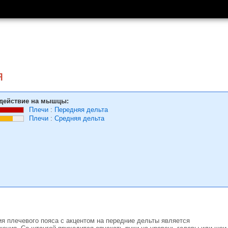
я
действие на мышцы:
Плечи
:
Передняя дельта
Плечи
:
Средняя дельта
я плечевого пояса с акцентом на передние дельты является