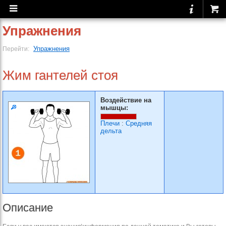
Упражнения
Упражнения
Перейти:
Жим гантелей стоя
Воздействие на
мышцы:
Плечи
:
Средняя
дельта
Описание