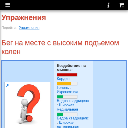
Упражнения
Упражнения
Перейти:
Бег на месте с высоким подъемом
колен
Воздействие на
мышцы:
Кардио
Голень
:
Икроножная
Бедра квадрицепс
:
Широкая
медиальная
Бедра квадрицепс
:
Широкая
латеральная