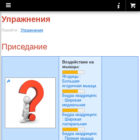
Упражнения
Упражнения
Перейти:
Приседание
Воздействие на
мышцы:
Ягодицы
:
Большая
ягодичная мышца.
Бедра квадрицепс
:
Широкая
медиальная
Бедра квадрицепс
:
Широкая
латеральная
Бедра квадрицепс
:
Прямая мышца