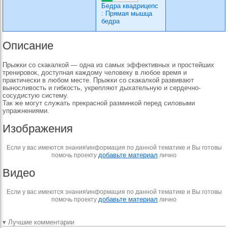
Бедра квадрицепс
:
Прямая мышца
бедра
Описание
Прыжки со скакалкой — одна из самых эффективных и простейших
тренировок, доступная каждому человеку в любое время и
практически в любом месте. Прыжки со скакалкой развивают
выносливость и гибкость, укрепляют дыхательную и сердечно-
сосудистую систему.
Так же могут служать прекрасной разминкой перед силовыми
упражнениями.
Изображения
Если у вас имеются знания\информация по данной тематике и Вы готовы
добавьте материал
помочь проекту
лично
Видео
Если у вас имеются знания\информация по данной тематике и Вы готовы
добавьте материал
помочь проекту
лично
▾ Лучшие комментарии