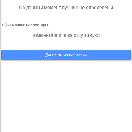
На данный момент лучшие не определены
▾ Остальные комментарии
Комментарии пока отсутствуют.
Добавить комментарий