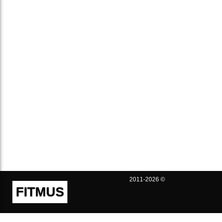
2011-2026 ©
FITMUS
Полезно