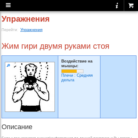
Упражнения
Упражнения
Перейти:
Жим гири двумя руками стоя
Воздействие на
мышцы:
Плечи
:
Средняя
дельта
Описание