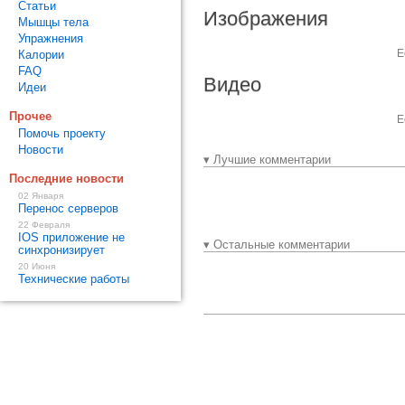
Статьи
Изображения
Мышцы тела
Упражнения
Е
Калории
FAQ
Видео
Идеи
Прочее
Е
Помочь проекту
Новости
▾ Лучшие комментарии
Последние новости
02 Января
Перенос серверов
22 Февраля
IOS приложение не
▾ Остальные комментарии
синхронизирует
20 Июня
Технические работы