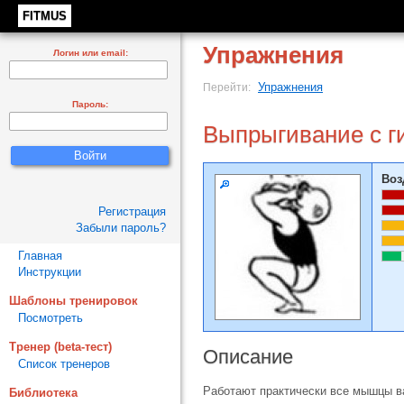
FITMUS
Упражнения
Логин или email:
Упражнения
Перейти:
Пароль:
Выпрыгивание с ги
Воз
Регистрация
Забыли пароль?
Главная
Инструкции
Шаблоны тренировок
Посмотреть
Тренер (beta-тест)
Описание
Список тренеров
Работают практически все мышцы в
Библиотека