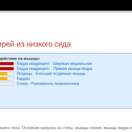
рей из низкого седа
действие на мышцы:
Бедра квадрицепс
:
Широкая медиальная
Бедра квадрицепс
:
Прямая мышца бедра
Ягодицы
:
Большая ягодичная мышца.
Кардио
Спина
:
Разгибатель позвоночника
ашего тела, Основная нагрузка на стопы, мышцы голени, мышцы бедра 