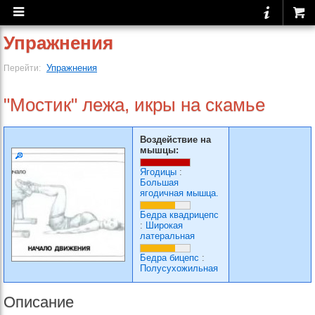
Упражнения
Упражнения
Перейти:
"Мостик" лежа, икры на скамье
Воздействие на
мышцы:
Ягодицы
:
Большая
ягодичная мышца.
Бедра квадрицепс
:
Широкая
латеральная
Бедра бицепс
:
Полусухожильная
Описание