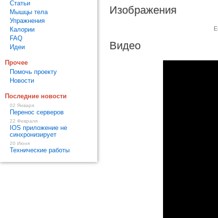
Статьи
Изображения
Мышцы тела
Упражнения
Е
Калории
FAQ
Видео
Идеи
Прочее
Помочь проекту
Новости
Последние новости
02 Января
Перенос серверов
22 Февраля
IOS приложение не
синхронизирует
20 Июня
Технические работы