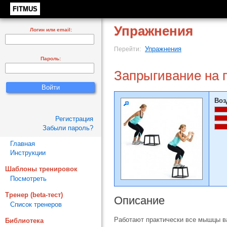
FITMUS
Упражнения
Логин или email:
Упражнения
Перейти:
Пароль:
Запрыгивание на 
Воз
Регистрация
Забыли пароль?
Главная
Инструкции
Шаблоны тренировок
Посмотреть
Тренер (beta-тест)
Описание
Список тренеров
Работают практически все мышцы в
Библиотека