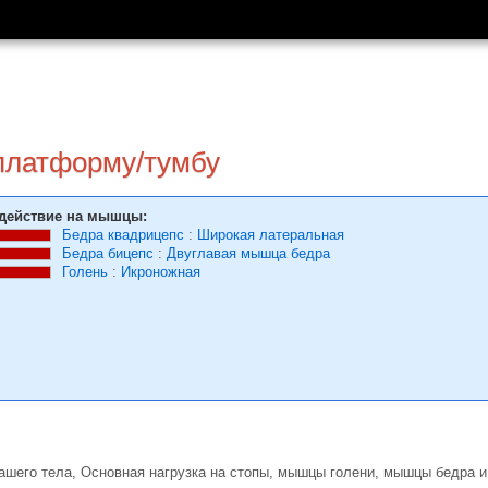
платформу/тумбу
действие на мышцы:
Бедра квадрицепс
:
Широкая латеральная
Бедра бицепс
:
Двуглавая мышца бедра
Голень
:
Икроножная
ашего тела, Основная нагрузка на стопы, мышцы голени, мышцы бедра 