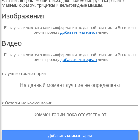
Растягивая цепь, меняйте исходное положение рук. Напрягайте,
главным образом, трицепсы и дельтовидные мышцы.
Изображения
Если у вас имеются знания\информация по данной тематике и Вы готовы
добавьте материал
помочь проекту
лично
Видео
Если у вас имеются знания\информация по данной тематике и Вы готовы
добавьте материал
помочь проекту
лично
▾ Лучшие комментарии
На данный момент лучшие не определены
▾ Остальные комментарии
Комментарии пока отсутствуют.
Добавить комментарий