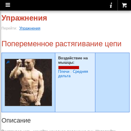
Упражнения
Упражнения
Перейти:
Попеременное растягива­ние цепи
Воздействие на
мышцы:
Плечи
:
Средняя
дельта
Описание