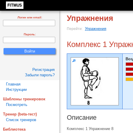
FITMUS
Упражнения
Логин или email:
Упражнения
Перейти:
Пароль:
Комплекс 1 Упраж
Воз
Регистрация
Забыли пароль?
Главная
Инструкции
Шаблоны тренировок
Посмотреть
Тренер (beta-тест)
Описание
Список тренеров
Комплекс 1 Упражнение 8
Библиотека