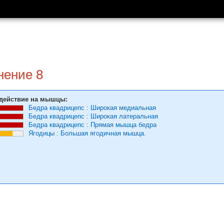
нение 8
действие на мышцы:
Бедра квадрицепс
:
Широкая медиальная
Бедра квадрицепс
:
Широкая латеральная
Бедра квадрицепс
:
Прямая мышца бедра
Ягодицы
:
Большая ягодичная мышца.