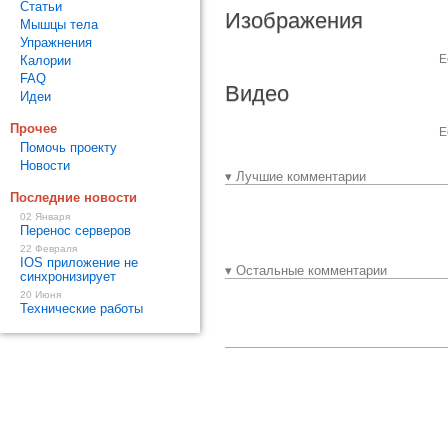
Статьи
Изображения
Мышцы тела
Упражнения
Е
Калории
FAQ
Видео
Идеи
Прочее
Е
Помочь проекту
Новости
▾ Лучшие комментарии
Последние новости
02 Января
Перенос серверов
22 Февраля
IOS приложение не
▾ Остальные комментарии
синхронизирует
20 Июня
Технические работы