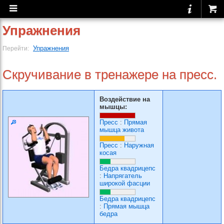
Упражнения
Упражнения
Перейти:
Скручивание в тренажере на пресс.
Воздействие на
мышцы:
Пресс
:
Прямая
мышца живота
Пресс
:
Наружная
косая
Бедра квадрицепс
:
Напрягатель
широкой фасции
Бедра квадрицепс
:
Прямая мышца
бедра