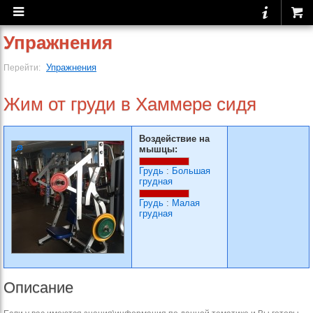
Упражнения
Упражнения
Перейти:
Жим от груди в Хаммере сидя
Воздействие на
мышцы:
Грудь
:
Большая
грудная
Грудь
:
Малая
грудная
Описание