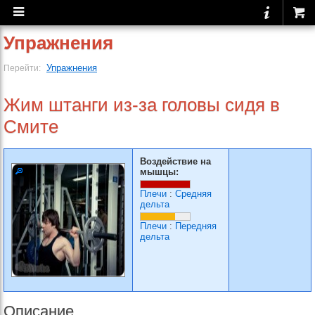
Упражнения
Упражнения
Перейти:
Жим штанги из-за головы сидя в
Смите
Воздействие на
мышцы:
Плечи
:
Средняя
дельта
Плечи
:
Передняя
дельта
Описание