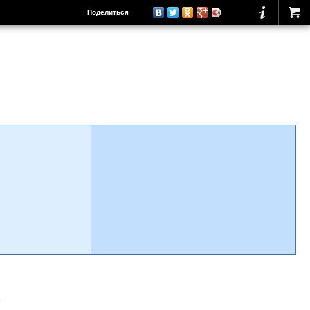
Поделиться
о