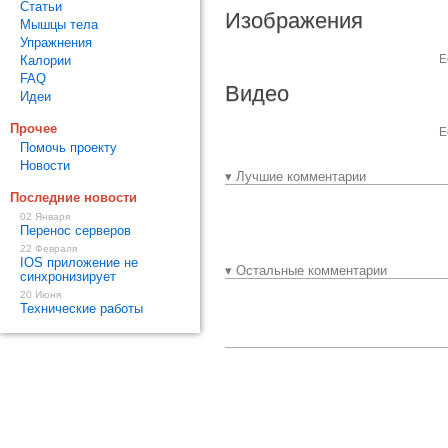
Статьи
Изображения
Мышцы тела
Упражнения
Е
Калории
FAQ
Видео
Идеи
Прочее
Е
Помочь проекту
Новости
▾ Лучшие комментарии
Последние новости
02 Января
Перенос серверов
22 Февраля
IOS приложение не
▾ Остальные комментарии
синхронизирует
20 Июня
Технические работы