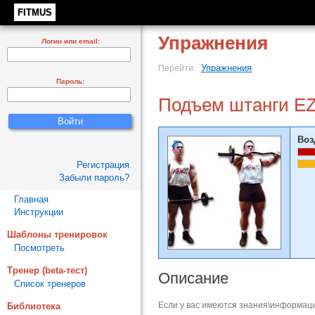
FITMUS
Упражнения
Логин или email:
Упражнения
Перейти:
Пароль:
Подъем штанги EZ
Воз
Регистрация
Забыли пароль?
Главная
Инструкции
Шаблоны тренировок
Посмотреть
Тренер (beta-тест)
Описание
Список тренеров
Если у вас имеются знания\информаци
Библиотека