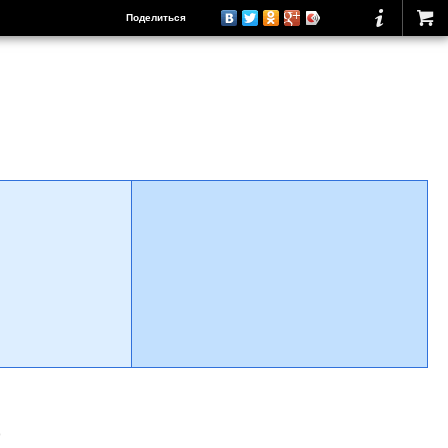
Поделиться
о