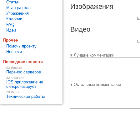
Статьи
Изображения
Мышцы тела
Упражнения
Е
Калории
FAQ
Видео
Идеи
Прочее
Е
Помочь проекту
Новости
▾ Лучшие комментарии
Последние новости
02 Января
Перенос серверов
22 Февраля
IOS приложение не
▾ Остальные комментарии
синхронизирует
20 Июня
Технические работы