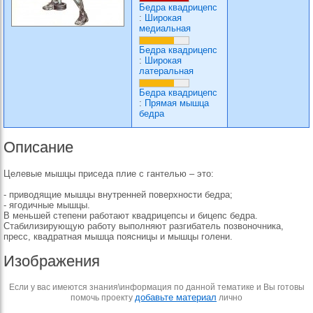
Бедра квадрицепс
:
Широкая
медиальная
Бедра квадрицепс
:
Широкая
латеральная
Бедра квадрицепс
:
Прямая мышца
бедра
Описание
Целевые мышцы приседа плие с гантелью – это:
- приводящие мышцы внутренней поверхности бедра;
- ягодичные мышцы.
В меньшей степени работают квадрицепсы и бицепс бедра.
Стабилизирующую работу выполняют разгибатель позвоночника,
пресс, квадратная мышца поясницы и мышцы голени.
Изображения
Если у вас имеются знания\информация по данной тематике и Вы готовы
добавьте материал
помочь проекту
лично