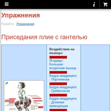
Упражнения
Упражнения
Перейти:
Приседания плие с гантелью
Воздействие на
мышцы:
Ягодицы
:
Большая
ягодичная мышца.
Бедра квадрицепс
:
Портняжная
Бедра квадрицепс
:
Гребенчатая
Бедра квадрицепс
:
Длинная
приводящая