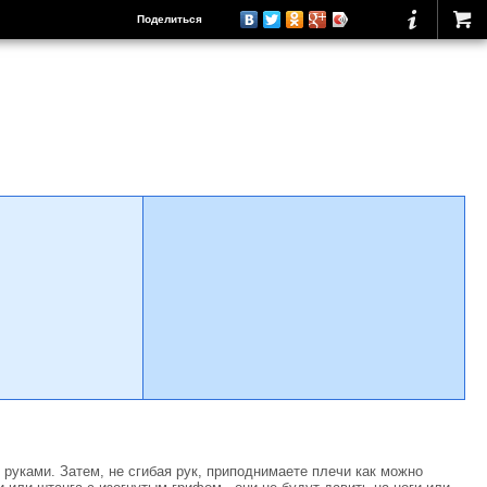
Поделиться
уками. Затем, не сгибая рук, приподнимаете плечи как можно