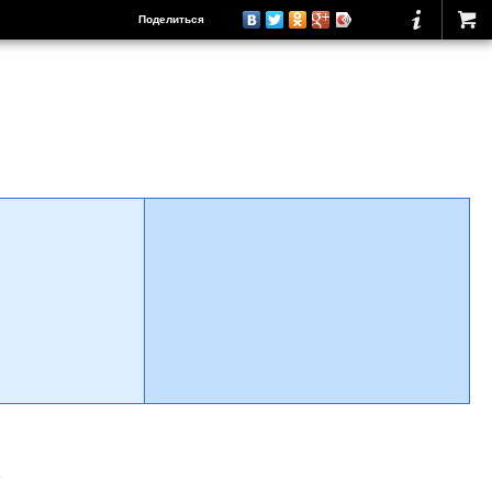
Поделиться
о