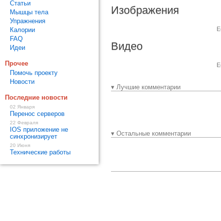
Статьи
Изображения
Мышцы тела
Упражнения
Е
Калории
FAQ
Видео
Идеи
Прочее
Е
Помочь проекту
Новости
▾ Лучшие комментарии
Последние новости
02 Января
Перенос серверов
22 Февраля
IOS приложение не
▾ Остальные комментарии
синхронизирует
20 Июня
Технические работы