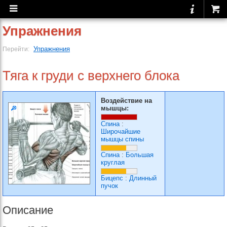
Упражнения
Упражнения
Перейти:
Тяга к груди с верхнего блока
Воздействие на
мышцы:
Спина
:
Широчайшие
мышцы спины
Спина
:
Большая
круглая
Бицепс
:
Длинный
пучок
Описание