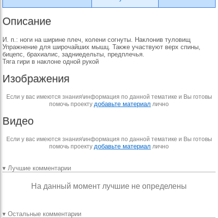
Описание
И. п.: ноги на ширине плеч, колени согнуты. Наклонив туловищ
Упражнение для широчайших мышц. Также участвуют верх спины,
бицепс, брахиалис, задниедельты, предплечья.
Тяга гири в наклоне одной рукой
Изображения
Если у вас имеются знания\информация по данной тематике и Вы готовы
добавьте материал
помочь проекту
лично
Видео
Если у вас имеются знания\информация по данной тематике и Вы готовы
добавьте материал
помочь проекту
лично
▾ Лучшие комментарии
На данный момент лучшие не определены
▾ Остальные комментарии