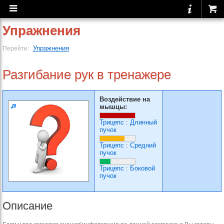
Упражнения
Упражнения
Перейти:
Разгибание рук в тренажере
Воздействие на
мышцы:
Трицепс
:
Длинный
пучок
Трицепс
:
Средний
пучок
Трицепс
:
Боковой
пучок
Описание