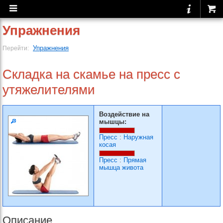
Упражнения
Упражнения
Перейти:
Складка на скамье на пресс с
утяжелителями
Воздействие на
мышцы:
Пресс
:
Наружная
косая
Пресс
:
Прямая
мышца живота
Описание