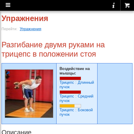
Упражнения
Упражнения
Перейти:
Разгибание двумя руками на
трицепс в положении стоя
Воздействие на
мышцы:
Трицепс
:
Длинный
пучок
Трицепс
:
Средний
пучок
Трицепс
:
Боковой
пучок
Описание