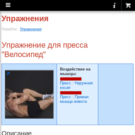
Упражнения
Упражнения
Перейти:
Упражнение для пресса
"Велосипед"
Воздействие на
мышцы:
Пресс
:
Наружная
косая
Пресс
:
Прямая
мышца живота
Описание