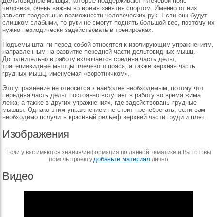
Дельтовидные мышцы, которые поддерживают плечевой пояс
человека, очень важны во время занятия спортом. Именно от них
зависят предельные возможности человеческих рук. Если они будут
слишком слабыми, то руки не смогут поднять большой вес, поэтому их
нужно периодически задействовать в тренировках.
Подъемы штанги перед собой относятся к изолирующим упражнениям,
направленным на развитие передней части дельтовидных мышц.
Дополнительно в работу включается средняя часть дельт,
трапециевидные мышцы плечевого пояса, а также верхняя часть
грудных мышц, именуемая «воротничком».
Это упражнение не относится к наиболее необходимым, потому что
передняя часть дельт постоянно вступает в работу во время жима
лежа, а также в других упражнениях, где задействованы грудные
мышцы. Однако этим упражнением не стоит пренебрегать, если вам
необходимо получить красивый рельеф верхней части груди и плеч.
Изображения
Если у вас имеются знания\информация по данной тематике и Вы готовы
добавьте материал
помочь проекту
лично
Видео