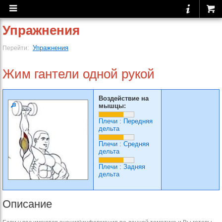
Упражнения
Упражнения
Перейти:
Жим гантели одной рукой
Воздействие на
мышцы:
Плечи
:
Передняя
дельта
Плечи
:
Средняя
дельта
Плечи
:
Задняя
дельта
Описание