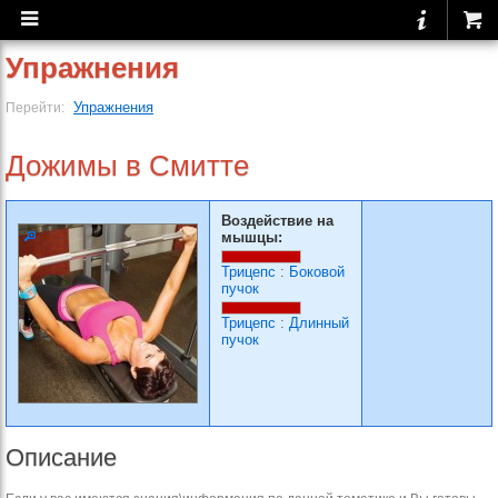
Упражнения
Упражнения
Перейти:
Дожимы в Смитте
Воздействие на
мышцы:
Трицепс
:
Боковой
пучок
Трицепс
:
Длинный
пучок
Описание