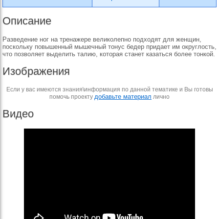
Описание
Разведение ног на тренажере великолепно подходят для женщин,
поскольку повышенный мышечный тонус бедер придает им округлость,
что позволяет выделить талию, которая станет казаться более тонкой.
Изображения
Если у вас имеются знания\информация по данной тематике и Вы готовы
добавьте материал
помочь проекту
лично
Видео