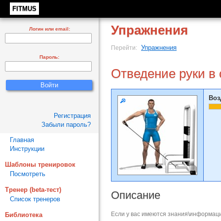
FITMUS
Упражнения
Логин или email:
Упражнения
Перейти:
Пароль:
Отведение руки в 
Воз
Регистрация
Забыли пароль?
Главная
Инструкции
Шаблоны тренировок
Посмотреть
Тренер (beta-тест)
Описание
Список тренеров
Если у вас имеются знания\информаци
Библиотека