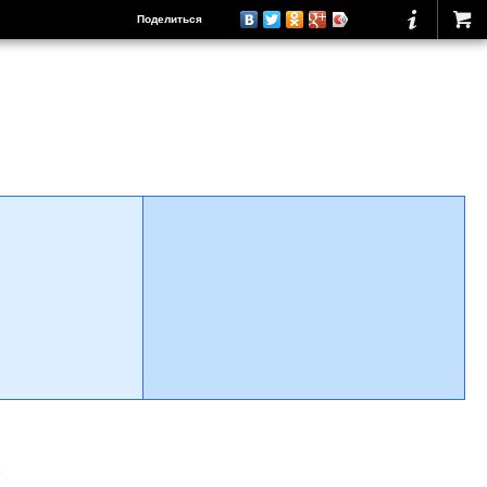
Поделиться
о