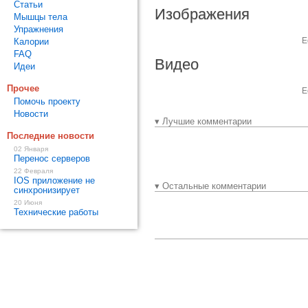
Статьи
Изображения
Мышцы тела
Упражнения
Е
Калории
FAQ
Видео
Идеи
Прочее
Е
Помочь проекту
Новости
▾ Лучшие комментарии
Последние новости
02 Января
Перенос серверов
22 Февраля
IOS приложение не
▾ Остальные комментарии
синхронизирует
20 Июня
Технические работы