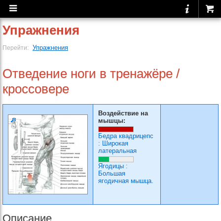
Упражнения
Упражнения
Перейти:
Отведение ноги в тренажёре /
кроссовере
Воздействие на
мышцы:
Бедра квадрицепс
:
Широкая
латеральная
Ягодицы
:
Большая
ягодичная мышца.
Описание