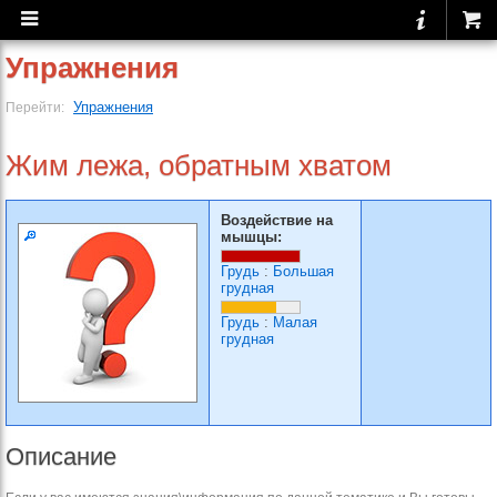
Упражнения
Упражнения
Перейти:
Жим лежа, обратным хватом
Воздействие на
мышцы:
Грудь
:
Большая
грудная
Грудь
:
Малая
грудная
Описание