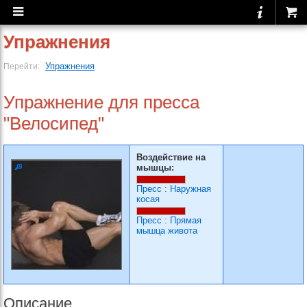
Упражнения
Упражнения
Перейти:
Упражнение для пресса
"Велосипед"
Воздействие на
мышцы:
Пресс
:
Наружная
косая
Пресс
:
Прямая
мышца живота
Описание