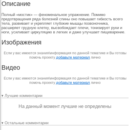
Описание
Полный «мостик» — феноменальное упражнение. Помимо
предотвращения ряда болезней спины оно повышает гибкость всего
тела, развивает и укрепляет глубокие мышцы позвоночника,
расширяет грудную клетку, высвобождает плечи, тонизирует руки и
ноги, усиливает циркуляцию в легких и даже улучшает пищеварение.
Изображения
Если у вас имеются знания\информация по данной тематике и Вы готовы
добавьте материал
помочь проекту
лично
Видео
Если у вас имеются знания\информация по данной тематике и Вы готовы
добавьте материал
помочь проекту
лично
▾ Лучшие комментарии
На данный момент лучшие не определены
▾ Остальные комментарии