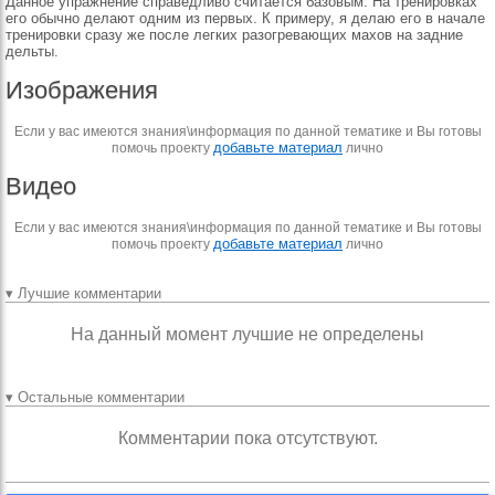
Данное упражнение справедливо считается базовым. На тренировках
его обычно делают одним из первых. К примеру, я делаю его в начале
тренировки сразу же после легких разогревающих махов на задние
дельты.
Изображения
Если у вас имеются знания\информация по данной тематике и Вы готовы
добавьте материал
помочь проекту
лично
Видео
Если у вас имеются знания\информация по данной тематике и Вы готовы
добавьте материал
помочь проекту
лично
▾ Лучшие комментарии
На данный момент лучшие не определены
▾ Остальные комментарии
Комментарии пока отсутствуют.