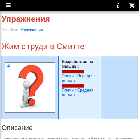
Упражнения
Упражнения
Перейти:
Жим с груди в Смитте
Воздействие на
мышцы:
Плечи
:
Передняя
дельта
Плечи
:
Средняя
дельта
Описание