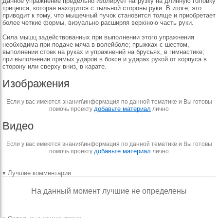
Данное упражнение предельно изолирует нагрузку на длинную головку
трицепса, которая находится с тыльной стороны руки. В итоге, это
приводит к тому, что мышечный пучок становится толще и приобретает
более четкие формы, визуально расширяя верхнюю часть руки.
Сила мышц задействованных при выполнении этого упражнения
необходима при подаче мяча в волейболе; прыжках с шестом,
выполнении стоек на руках и упражнений на брусьях, в гимнастике;
при выполнении прямых ударов в боксе и ударах рукой от корпуса в
сторону или сверху вниз, в карате.
Изображения
Если у вас имеются знания\информация по данной тематике и Вы готовы
добавьте материал
помочь проекту
лично
Видео
Если у вас имеются знания\информация по данной тематике и Вы готовы
добавьте материал
помочь проекту
лично
▾ Лучшие комментарии
На данный момент лучшие не определены