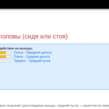
головы (сидя или стоя)
действие на мышцы:
Плечи
:
Передняя дельта
Плечи
:
Средняя дельта
Трицепс
:
Средний пучок
орое нагружает дельтовидные мышцы: средний пучок, с акцентом на пер