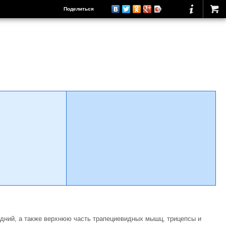
Поделиться
едний, а также верхнюю часть трапециевидных мышц, трицепсы и