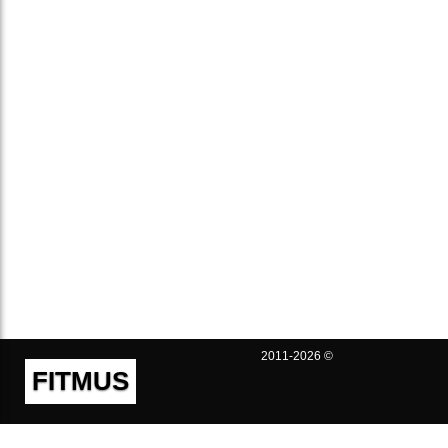
2011-2026 ©
FITMUS
Полезно