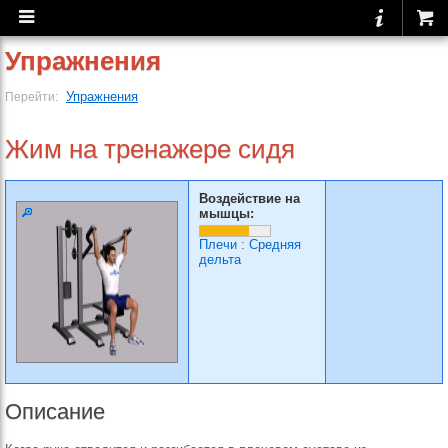
Упражнения
Упражнения
Перейти:
Жим на тренажере сидя
Воздействие на
мышцы:
Плечи
:
Средняя
дельта
Описание