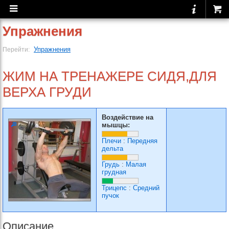
Упражнения
Упражнения
Перейти:
ЖИМ НА ТРЕНАЖЕРЕ СИДЯ,ДЛЯ
ВЕРХА ГРУДИ
Воздействие на
мышцы:
Плечи
:
Передняя
дельта
Грудь
:
Малая
грудная
Трицепс
:
Средний
пучок
Описание