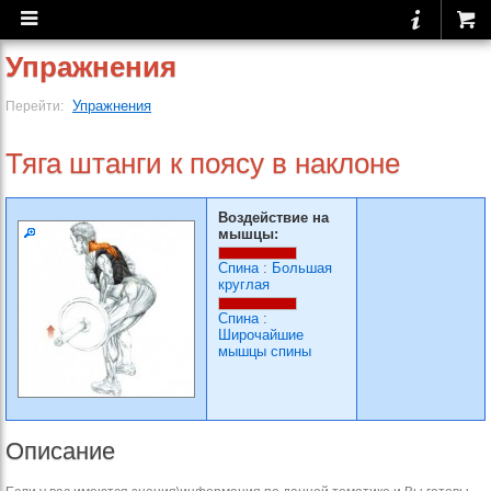
Упражнения
Упражнения
Перейти:
Тяга штанги к поясу в наклоне
Воздействие на
мышцы:
Спина
:
Большая
круглая
Спина
:
Широчайшие
мышцы спины
Описание