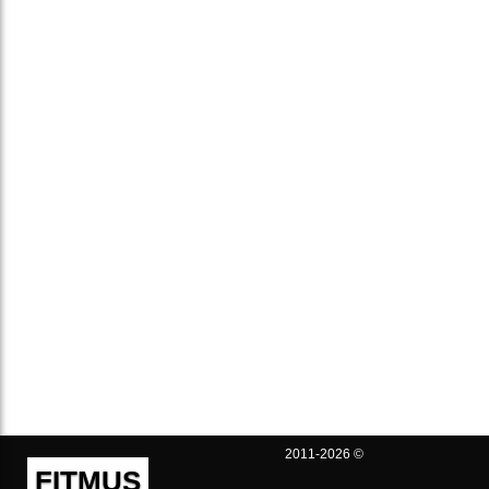
2011-2026 ©
FITMUS