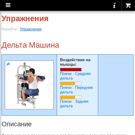
Упражнения
Упражнения
Перейти:
Дельта Машина
Воздействие на
мышцы:
Плечи
:
Средняя
дельта
Плечи
:
Передняя
дельта
Плечи
:
Задняя
дельта
Описание