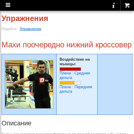
Упражнения
Упражнения
Перейти:
Махи поочередно нижний кроссовер
Воздействие на
мышцы:
Плечи
:
Средняя
дельта
Плечи
:
Передняя
дельта
Описание