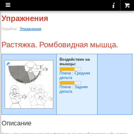
Упражнения
Упражнения
Перейти:
Растяжка. Ромбовидная мышца.
Воздействие на
мышцы:
Плечи
:
Средняя
дельта
Плечи
:
Задняя
дельта
Описание