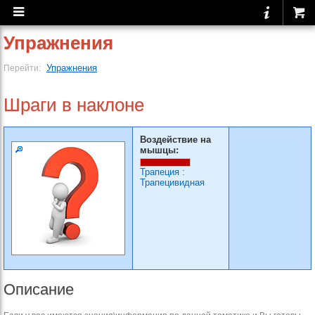
Упражнения
Упражнения
Перейти:
Шраги в наклоне
Воздействие на
мышцы:
Трапеция
:
Трапецивидная
Описание