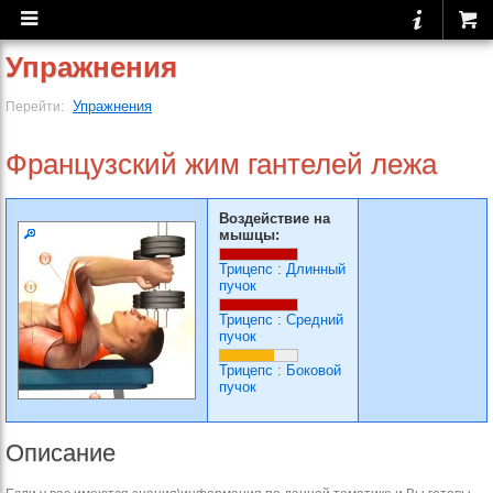
Упражнения
Упражнения
Перейти:
Французский жим гантелей лежа
Воздействие на
мышцы:
Трицепс
:
Длинный
пучок
Трицепс
:
Средний
пучок
Трицепс
:
Боковой
пучок
Описание