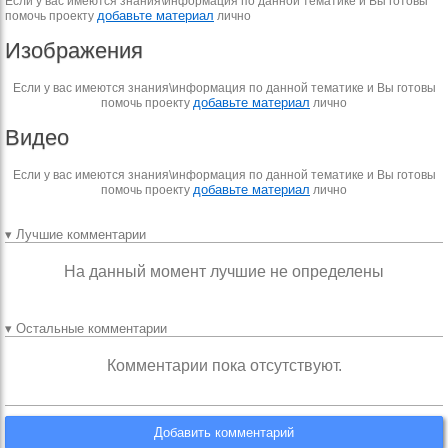
Если у вас имеются знания\информация по данной тематике и Вы готовы
добавьте материал
помочь проекту
лично
Изображения
Если у вас имеются знания\информация по данной тематике и Вы готовы
добавьте материал
помочь проекту
лично
Видео
Если у вас имеются знания\информация по данной тематике и Вы готовы
добавьте материал
помочь проекту
лично
▾ Лучшие комментарии
На данный момент лучшие не определены
▾ Остальные комментарии
Комментарии пока отсутствуют.
Добавить комментарий