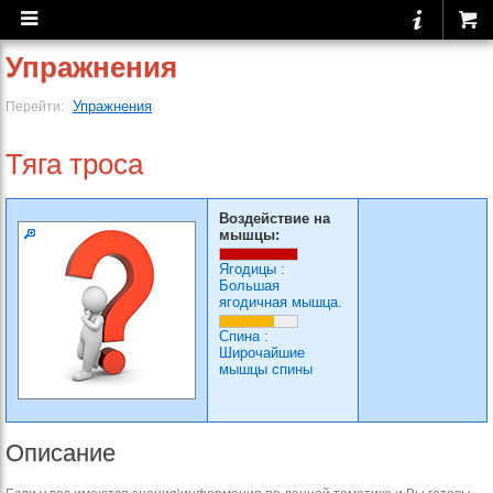
Упражнения
Упражнения
Перейти:
Тяга троса
Воздействие на
мышцы:
Ягодицы
:
Большая
ягодичная мышца.
Спина
:
Широчайшие
мышцы спины
Описание