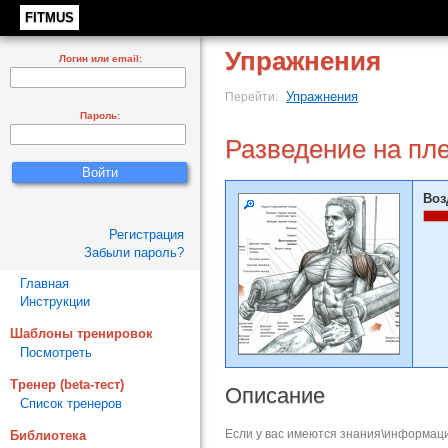
FITMUS
Упражнения
Логин или email:
Упражнения
Перейти:
Пароль:
Разведение на пл
Воз
Регистрация
Забыли пароль?
Главная
Инструкции
Шаблоны тренировок
Посмотреть
Тренер (beta-тест)
Описание
Список тренеров
Если у вас имеются знания\информаци
Библиотека