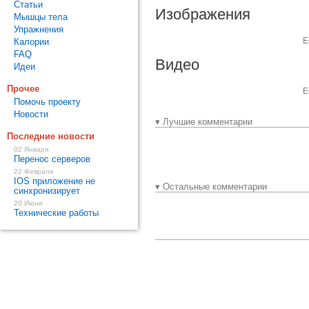
Статьи
Изображения
Мышцы тела
Упражнения
Е
Калории
FAQ
Видео
Идеи
Прочее
Е
Помочь проекту
Новости
▾ Лучшие комментарии
Последние новости
02 Января
Перенос серверов
22 Февраля
IOS приложение не
▾ Остальные комментарии
синхронизирует
20 Июня
Технические работы