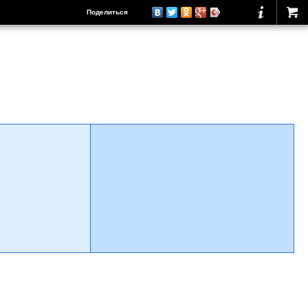
Поделиться
о