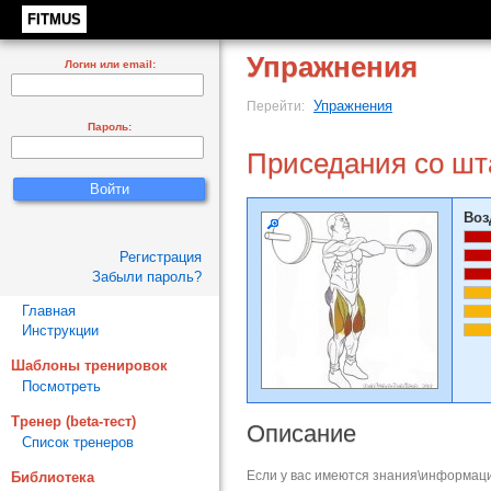
FITMUS
Упражнения
Логин или email:
Упражнения
Перейти:
Пароль:
Приседания со шта
Воз
Регистрация
Забыли пароль?
Главная
Инструкции
Шаблоны тренировок
Посмотреть
Тренер (beta-тест)
Описание
Список тренеров
Если у вас имеются знания\информаци
Библиотека