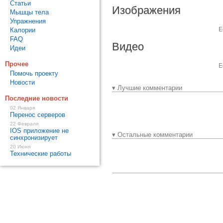
Статьи
Изображения
Мышцы тела
Упражнения
Е
Калории
FAQ
Видео
Идеи
Прочее
Е
Помочь проекту
Новости
▾ Лучшие комментарии
Последние новости
02 Января
Перенос серверов
22 Февраля
IOS приложение не
▾ Остальные комментарии
синхронизирует
20 Июня
Технические работы