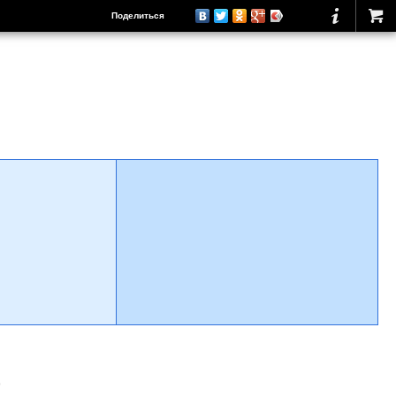
Поделиться
о