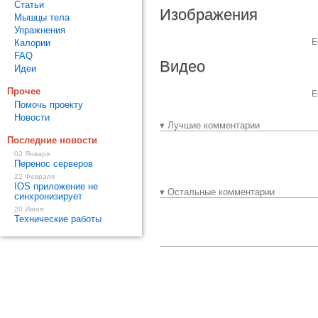
Статьи
Изображения
Мышцы тела
Упражнения
Е
Калории
FAQ
Видео
Идеи
Прочее
Е
Помочь проекту
Новости
▾ Лучшие комментарии
Последние новости
02 Января
Перенос серверов
22 Февраля
IOS приложение не
▾ Остальные комментарии
синхронизирует
20 Июня
Технические работы