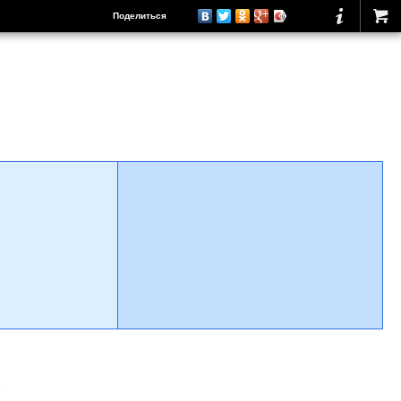
Поделиться
о