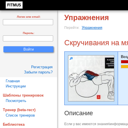
FITMUS
Упражнения
Логин или email:
Упражнения
Перейти:
Пароль:
Скручивания на м
Воз
Регистрация
Забыли пароль?
Главная
Инструкции
Шаблоны тренировок
Посмотреть
Тренер (beta-тест)
Описание
Список тренеров
Если у вас имеются знания\информаци
Библиотека